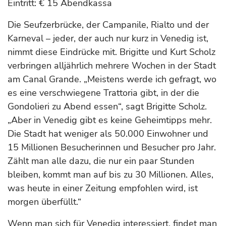
Eintritt: € 15 Abendkassa
Die Seufzerbrücke, der Campanile, Rialto und der
Karneval – jeder, der auch nur kurz in Venedig ist,
nimmt diese Eindrücke mit. Brigitte und Kurt Scholz
verbringen alljährlich mehrere Wochen in der Stadt
am Canal Grande. „Meistens werde ich gefragt, wo
es eine verschwiegene Trattoria gibt, in der die
Gondolieri zu Abend essen“, sagt Brigitte Scholz.
„Aber in Venedig gibt es keine Geheimtipps mehr.
Die Stadt hat weniger als 50.000 Einwohner und
15 Millionen Besucherinnen und Besucher pro Jahr.
Zählt man alle dazu, die nur ein paar Stunden
bleiben, kommt man auf bis zu 30 Millionen. Alles,
was heute in einer Zeitung empfohlen wird, ist
morgen überfüllt.“
Wenn man sich für Venedig interessiert, findet man