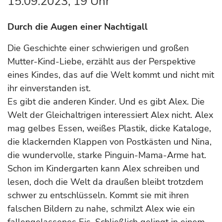
15.09.2023, 19 Uhr
Durch die Augen einer Nachtigall
Die Geschichte einer schwierigen und großen
Mutter-Kind-Liebe, erzählt aus der Perspektive
eines Kindes, das auf die Welt kommt und nicht mit
ihr einverstanden ist.
Es gibt die anderen Kinder. Und es gibt Alex. Die
Welt der Gleichaltrigen interessiert Alex nicht. Alex
mag gelbes Essen, weißes Plastik, dicke Kataloge,
die klackernden Klappen von Postkästen und Nina,
die wundervolle, starke Pinguin-Mama-Arme hat.
Schon im Kindergarten kann Alex schreiben und
lesen, doch die Welt da draußen bleibt trotzdem
schwer zu entschlüsseln. Kommt sie mit ihren
falschen Bildern zu nahe, schmilzt Alex wie ein
fallengelassenes Eis. Schließlich gelingt in einem