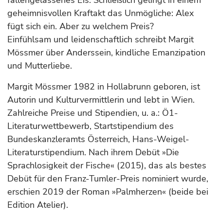
geheimnisvollen Kraftakt das Unmögliche: Alex
fügt sich ein. Aber zu welchem Preis?
Einfühlsam und leidenschaftlich schreibt Margit
Mössmer über Anderssein, kindliche Emanzipation
und Mutterliebe.
Margit Mössmer 1982 in Hollabrunn geboren, ist
Autorin und Kulturvermittlerin und lebt in Wien.
Zahlreiche Preise und Stipendien, u. a.: Ö1-
Literaturwettbewerb, Startstipendium des
Bundeskanzleramts Österreich, Hans-Weigel-
Literaturstipendium. Nach ihrem Debüt »Die
Sprachlosigkeit der Fische« (2015), das als bestes
Debüt für den Franz-Tumler-Preis nominiert wurde,
erschien 2019 der Roman »Palmherzen« (beide bei
Edition Atelier).