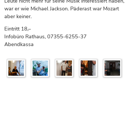
Leute nicht mehr für seine Musik interessiert haben,
war er wie Michael Jackson. Päderast war Mozart
aber keiner.
Eintritt 18,–
Infobüro Rathaus, 07355-6255-37
Abendkassa