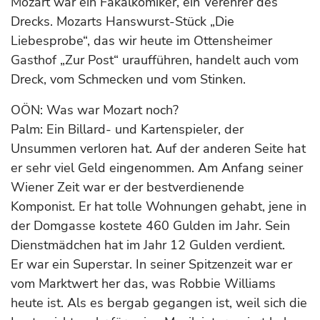
Mozart war ein Fäkalkomiker, ein Verehrer des
Drecks. Mozarts Hanswurst-Stück „Die
Liebesprobe“, das wir heute im Ottensheimer
Gasthof „Zur Post“ uraufführen, handelt auch vom
Dreck, vom Schmecken und vom Stinken.
OÖN: Was war Mozart noch?
Palm: Ein Billard- und Kartenspieler, der
Unsummen verloren hat. Auf der anderen Seite hat
er sehr viel Geld eingenommen. Am Anfang seiner
Wiener Zeit war er der bestverdienende
Komponist. Er hat tolle Wohnungen gehabt, jene in
der Domgasse kostete 460 Gulden im Jahr. Sein
Dienstmädchen hat im Jahr 12 Gulden verdient.
Er war ein Superstar. In seiner Spitzenzeit war er
vom Marktwert her das, was Robbie Williams
heute ist. Als es bergab gegangen ist, weil sich die