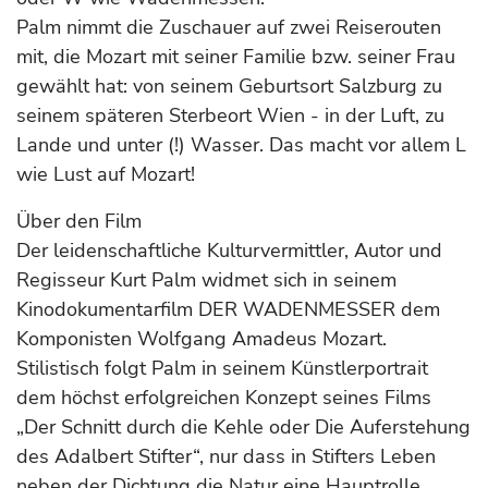
Palm nimmt die Zuschauer auf zwei Reiserouten
mit, die Mozart mit seiner Familie bzw. seiner Frau
gewählt hat: von seinem Geburtsort Salzburg zu
seinem späteren Sterbeort Wien - in der Luft, zu
Lande und unter (!) Wasser. Das macht vor allem L
wie Lust auf Mozart!
Über den Film
Der leidenschaftliche Kulturvermittler, Autor und
Regisseur Kurt Palm widmet sich in seinem
Kinodokumentarfilm DER WADENMESSER dem
Komponisten Wolfgang Amadeus Mozart.
Stilistisch folgt Palm in seinem Künstlerportrait
dem höchst erfolgreichen Konzept seines Films
„Der Schnitt durch die Kehle oder Die Auferstehung
des Adalbert Stifter“, nur dass in Stifters Leben
neben der Dichtung die Natur eine Hauptrolle