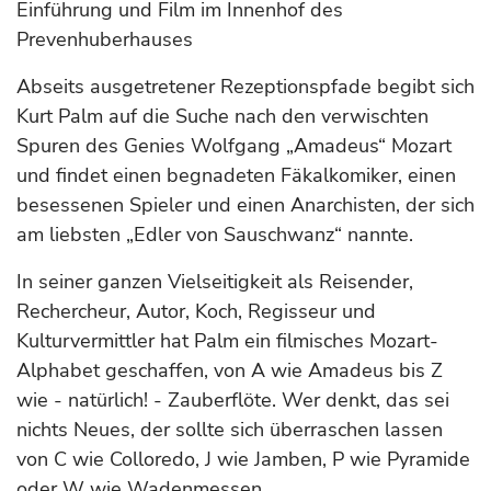
Einführung und Film im Innenhof des
Prevenhuberhauses
Abseits ausgetretener Rezeptionspfade begibt sich
Kurt Palm auf die Suche nach den verwischten
Spuren des Genies Wolfgang „Amadeus“ Mozart
und findet einen begnadeten Fäkalkomiker, einen
besessenen Spieler und einen Anarchisten, der sich
am liebsten „Edler von Sauschwanz“ nannte.
In seiner ganzen Vielseitigkeit als Reisender,
Rechercheur, Autor, Koch, Regisseur und
Kulturvermittler hat Palm ein filmisches Mozart-
Alphabet geschaffen, von A wie Amadeus bis Z
wie - natürlich! - Zauberflöte. Wer denkt, das sei
nichts Neues, der sollte sich überraschen lassen
von C wie Colloredo, J wie Jamben, P wie Pyramide
oder W wie Wadenmessen.