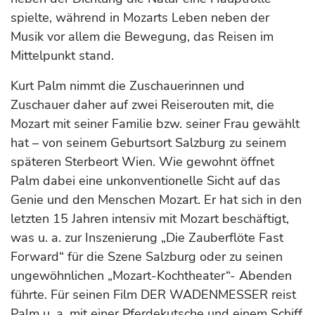
spielte, während in Mozarts Leben neben der
Musik vor allem die Bewegung, das Reisen im
Mittelpunkt stand.
Kurt Palm nimmt die Zuschauerinnen und
Zuschauer daher auf zwei Reiserouten mit, die
Mozart mit seiner Familie bzw. seiner Frau gewählt
hat – von seinem Geburtsort Salzburg zu seinem
späteren Sterbeort Wien. Wie gewohnt öffnet
Palm dabei eine unkonventionelle Sicht auf das
Genie und den Menschen Mozart. Er hat sich in den
letzten 15 Jahren intensiv mit Mozart beschäftigt,
was u. a. zur Inszenierung „Die Zauberflöte Fast
Forward“ für die Szene Salzburg oder zu seinen
ungewöhnlichen „Mozart-Kochtheater“- Abenden
führte. Für seinen Film DER WADENMESSER reist
Palm u. a. mit einer Pferdekutsche und einem Schiff