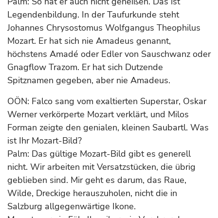
Palm: So hat er auch nicht geheißen. Das ist
Legendenbildung. In der Taufurkunde steht
Johannes Chrysostomus Wolfgangus Theophilus
Mozart. Er hat sich nie Amadeus genannt,
höchstens Amadé oder Edler von Sauschwanz oder
Gnagflow Trazom. Er hat sich Dutzende
Spitznamen gegeben, aber nie Amadeus.
OÖN: Falco sang vom exaltierten Superstar, Oskar
Werner verkörperte Mozart verklärt, und Milos
Forman zeigte den genialen, kleinen Saubartl. Was
ist Ihr Mozart-Bild?
Palm: Das gültige Mozart-Bild gibt es generell
nicht. Wir arbeiten mit Versatzstücken, die übrig
geblieben sind. Mir geht es darum, das Raue,
Wilde, Dreckige herauszuholen, nicht die in
Salzburg allgegenwärtige Ikone.